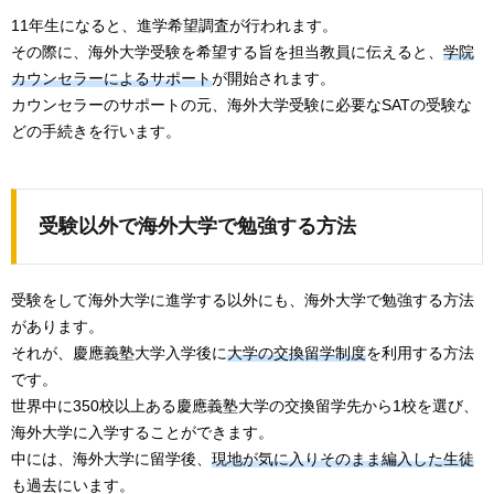
11年生になると、進学希望調査が行われます。
その際に、海外大学受験を希望する旨を担当教員に伝えると、
学院
カウンセラーによるサポート
が開始されます。
カウンセラーのサポートの元、海外大学受験に必要なSATの受験な
どの手続きを行います。
受験以外で海外大学で勉強する方法
受験をして海外大学に進学する以外にも、海外大学で勉強する方法
があります。
それが、慶應義塾大学入学後に
大学の交換留学制度
を利用する方法
です。
世界中に350校以上ある慶應義塾大学の交換留学先から1校を選び、
海外大学に入学することができます。
中には、海外大学に留学後、
現地が気に入りそのまま編入した生徒
も過去にいます。