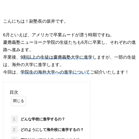
こんにちは！副塾長の坂井です。
6月といえば、アメリカで卒業ムードが漂う時期ですね。
慶應義塾ニューヨーク学院の生徒たちも6月に卒業し、それぞれの進
路へ進みます。
卒業後、
9割以上の生徒は慶應義塾大学に進学
しますが、一部の生徒
は、海外の大学に進学します。
今回は、
学院生の海外大学への進学について
ご紹介いたします！
目次
1.
どんな学校に進学するの？
2.
どのようにして海外校に進学するの？