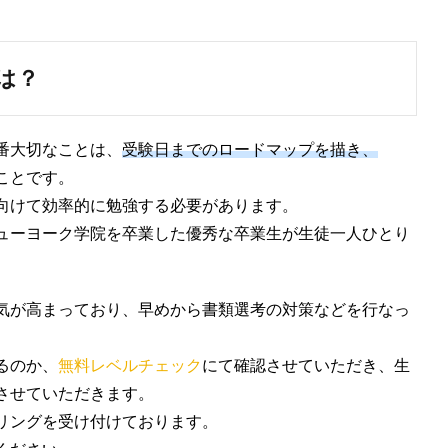
は？
番大切なことは、
受験日までのロードマップを描き、
ことです。
向けて効率的に勉強する必要があります。
ューヨーク学院を卒業した優秀な卒業生が生徒一人ひとり
気が高まっており、早めから書類選考の対策などを行なっ
るのか、
無料レベルチェック
にて確認させていただき、生
させていただきます。
リングを受け付けております。