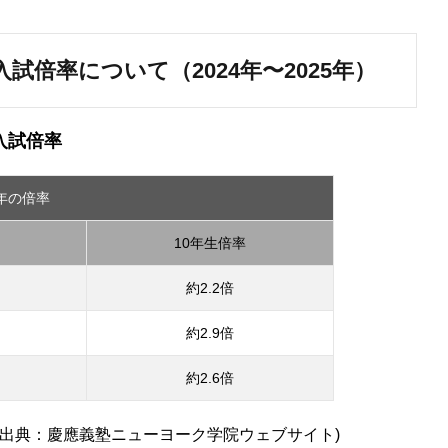
倍率について（2024年〜2025年）
入試倍率
年の倍率
10年生倍率
約2.2倍
約2.9倍
約2.6倍
ヨーク学院ウェブサイト)