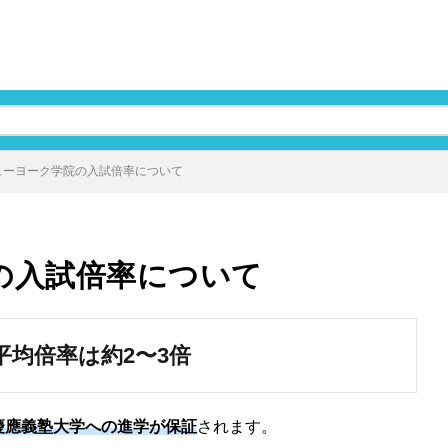
ューヨーク学院の入試倍率について
の入試倍率について
均倍率は約2〜3倍
慶應義塾大学への進学が保証
されます。