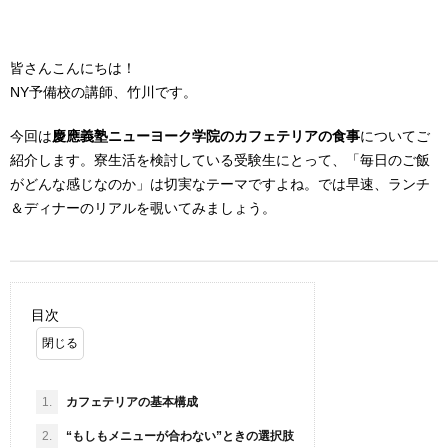
皆さんこんにちは！
NY予備校の講師、竹川です。
今回は
慶應義塾ニューヨーク学院のカフェテリアの食事
についてご
紹介します。寮生活を検討している受験生にとって、「毎日のご飯
がどんな感じなのか」は切実なテーマですよね。では早速、ランチ
＆ディナーのリアルを覗いてみましょう。
目次
1.
カフェテリアの基本構成
2.
“もしもメニューが合わない”ときの選択肢