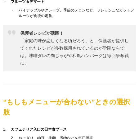
フルーツ＆デザート
パイナップルやグレープ、季節のメロンなど、フレッシュなカットフ
ルーツが食後の定番。
保護者レシピが活躍！
「家庭の味が恋しくなる頃だろう」と、保護者が提供し
てくれたレシピが多数採用されているのが学院ならで
は。味噌ダレの肉じゃがや和風ハンバーグは毎回争奪戦
に。
“もしもメニューが合わない”ときの選択
肢
カフェテリア入口の日本食ブース
おにぎり、納豆、生卵、煮物などを毎日販売。