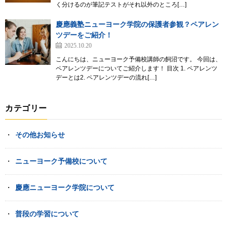
く分けるのが筆記テストがそれ以外のところ[…]
慶應義塾ニューヨーク学院の保護者参観？ペアレン
ツデーをご紹介！
2025.10.20
こんにちは、ニューヨーク予備校講師の飼沼です。 今回は、
ペアレンツデーについてご紹介します！ 目次 1. ペアレンツ
デーとは2. ペアレンツデーの流れ[…]
カテゴリー
その他お知らせ
ニューヨーク予備校について
慶應ニューヨーク学院について
普段の学習について