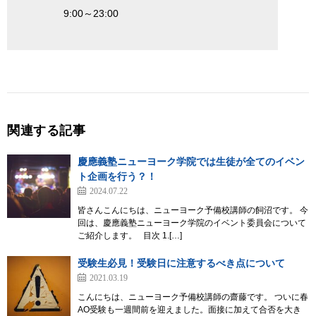
9:00
～
23:00
関連する記事
慶應義塾ニューヨーク学院では生徒が全てのイベン
ト企画を行う？！
2024.07.22
皆さんこんにちは、ニューヨーク予備校講師の飼沼です。 今
回は、慶應義塾ニューヨーク学院のイベント委員会について
ご紹介します。 目次 1.[…]
受験生必見！受験日に注意するべき点について
2021.03.19
こんにちは、ニューヨーク予備校講師の齋藤です。 ついに春
AO受験も一週間前を迎えました。面接に加えて合否を大き