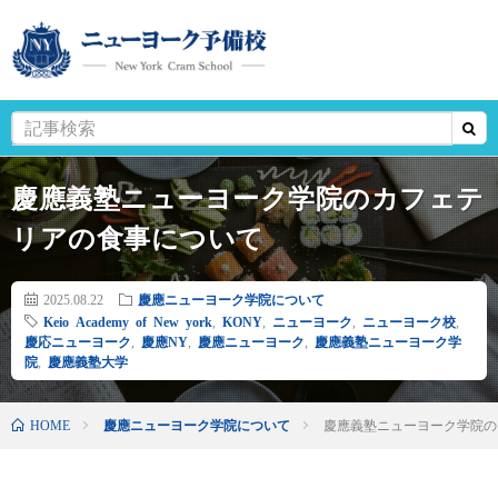
慶應義塾ニューヨーク学院のカフェテ
リアの食事について
2025.08.22
慶應ニューヨーク学院について
Keio Academy of New york
,
KONY
,
ニューヨーク
,
ニューヨーク校
,
慶応ニューヨーク
,
慶應NY
,
慶應ニューヨーク
,
慶應義塾ニューヨーク学
院
,
慶應義塾大学
HOME
慶應ニューヨーク学院について
慶應義塾ニューヨーク学院の