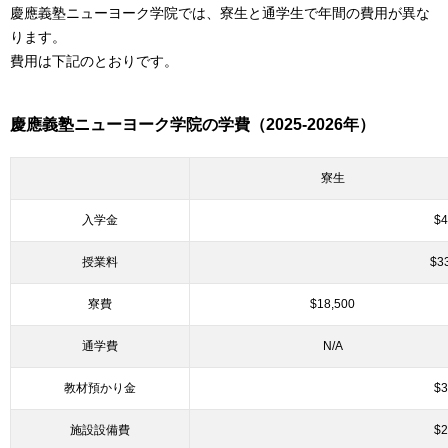
慶應義塾ニューヨーク学院では、寮生と通学生で年間の費用が異な
ります。
費用は下記のとおりです。
慶應義塾ニューヨーク学院の学費（2025-2026年）
寮生
入学金
$4
授業料
$3
寮費
$18,500
通学費
N/A
教材預かり金
$3
施設設備費
$2