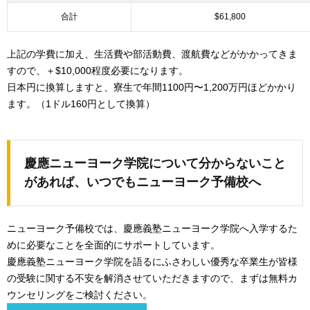
合計
$61,800
上記の学費に加え、生活費や部活動費、渡航費などがかかってきま
すので、＋$10,000程度必要になります。
日本円に換算しますと、寮生で年間1100円〜1,200万円ほどかかり
ます。（1ドル160円として換算）
慶應ニューヨーク学院について分からないこと
があれば、いつでもニューヨーク予備校へ
ニューヨーク予備校では、慶應義塾ニューヨーク学院へ入学するた
めに必要なことを全面的にサポートしています。
慶應義塾ニューヨーク学院を語るにふさわしい優秀な卒業生が皆様
の受験に関する不安を解消させていただきますので、まずは無料カ
ウンセリングをご検討ください。