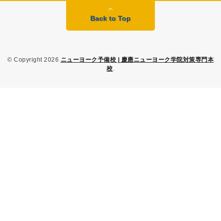
Back to Top
© Copyright 2026
ニューヨーク予備校 | 慶應ニューヨーク学院対策専門本
校
.