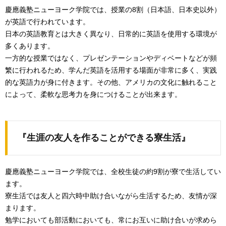
慶應義塾ニューヨーク学院では、授業の8割（日本語、日本史以外）
が英語で行われています。
日本の英語教育とは大きく異なり、日常的に英語を使用する環境が
多くあります。
一方的な授業ではなく、プレゼンテーションやディベートなどが頻
繁に行われるため、学んだ英語を活用する場面が非常に多く、実践
的な英語力が身に付きます。その他、アメリカの文化に触れること
によって、柔軟な思考力を身につけることが出来ます。
『生涯の友人を作ることができる寮生活』
慶應義塾ニューヨーク学院では、全校生徒の約9割が寮で生活してい
ます。
寮生活では友人と四六時中助け合いながら生活するため、友情が深
まります。
勉学においても部活動においても、常にお互いに助け合いが求めら