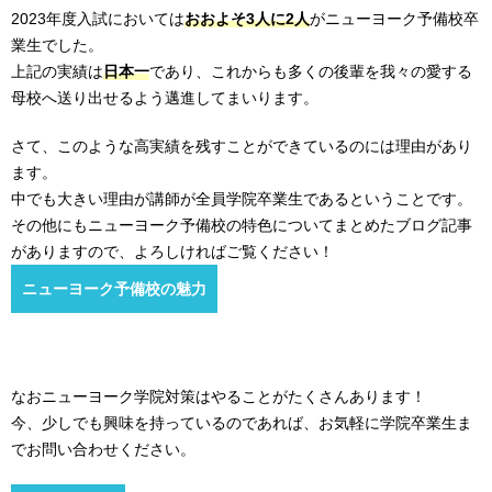
2023年度入試においては
おおよそ3人に2人
がニューヨーク予備校卒
業生でした。
上記の実績は
日本一
であり、これからも多くの後輩を我々の愛する
母校へ送り出せるよう邁進してまいります。
さて、このような高実績を残すことができているのには理由があり
ます。
中でも大きい理由が講師が全員学院卒業生であるということです。
その他にもニューヨーク予備校の特色についてまとめたブログ記事
がありますので、よろしければご覧ください！
ニューヨーク予備校の魅力
なおニューヨーク学院対策はやることがたくさんあります！
今、少しでも興味を持っているのであれば、お気軽に学院卒業生ま
でお問い合わせください。