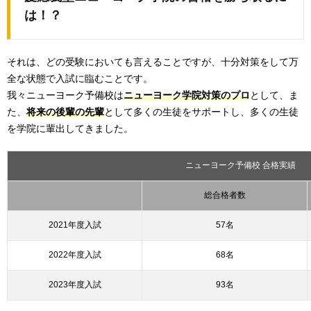
は！？
それは、どの受験においても言えることですが、十分対策をして万
全な状態で入試に臨むことです。
我々ニューヨーク予備校は
ニューヨーク学院対策のプロ
として、ま
た、
将来の後輩の先輩
として多くの生徒をサポートし、多くの生徒
を学院に輩出してきました。
ニューヨーク予備校 合格実績
総合格者数
2021年度入試
57名
2022年度入試
68名
2023年度入試
93名