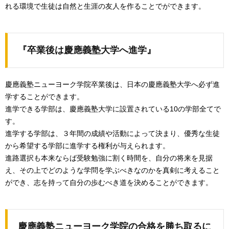
れる環境で生徒は自然と生涯の友人を作ることでができます。
『卒業後は慶應義塾大学へ進学』
慶應義塾ニューヨーク学院卒業後は、日本の慶應義塾大学へ必ず進
学することができます。
進学できる学部は、慶應義塾大学に設置されている10の学部全てで
す。
進学する学部は、３年間の成績や活動によって決まり、優秀な生徒
から希望する学部に進学する権利が与えられます。
進路選択も本来ならば受験勉強に割く時間を、自分の将来を見据
え、その上でどのような学問を学ぶべきなのかを真剣に考えること
ができ、志を持って自分の歩むべき道を決めることができます。
慶應義塾ニューヨーク学院の合格を勝ち取るに