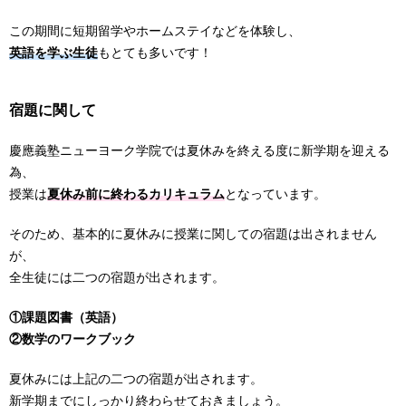
この期間に短期留学やホームステイなどを体験し、
英語を学ぶ生徒
もとても多いです！
宿題に関して
慶應義塾ニューヨーク学院では夏休みを終える度に新学期を迎える
為、
授業は
夏休み前に終わるカリキュラム
となっています。
そのため、基本的に夏休みに授業に関しての宿題は出されません
が、
全生徒には二つの宿題が出されます。
①課題図書（英語）
②数学のワークブック
夏休みには上記の二つの宿題が出されます。
新学期までにしっかり終わらせておきましょう。