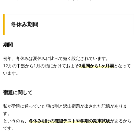
冬休み期間
期間
例年、冬休みは夏休みに比べて短く設定されています。
12月の中盤から1月の頭にかけておよそ
3週間から1ヶ月弱
となって
います。
宿題に関して
私が学院に通っていた頃は割と沢山宿題が出された記憶がありま
す。
というのも、
冬休み明けの確認テストや学期の期末試験
があるから
です。