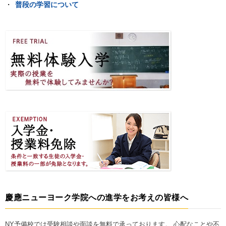
普段の学習について
慶應ニューヨーク学院への進学をお考えの皆様へ
NY予備校では受験相談や面談を無料で承っております。 心配なことや不