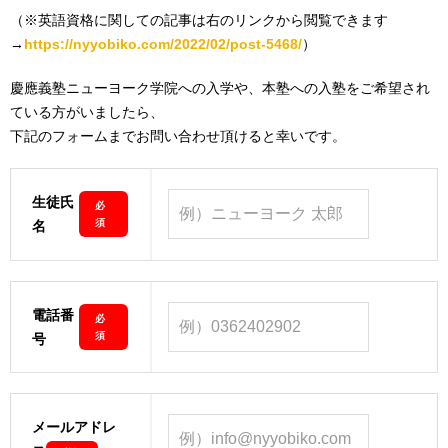
（※英語資格に関しての記事は右のリンクから閲覧できます
→
https://nyyobiko.com/2022/02/post-5468/
）
慶應義塾ニューヨーク学院への入学や、本塾への入塾をご希望され
ている方がいましたら、
下記のフォームまでお問い合わせ頂けると幸いです。
生徒氏
必
須
名
電話番
必
須
号
メールアドレ