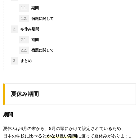
1.1.
期間
1.2.
宿題に関して
2.
冬休み期間
2.1.
期間
2.2.
宿題に関して
3.
まとめ
夏休み期間
期間
夏休みは6月の末から、9月の頭にかけて設定されているため、
日本の学校に比べると
かなり長い期間
に渡って夏休みがあります。