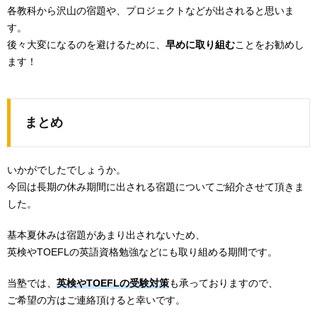
各教科から沢山の宿題や、プロジェクトなどが出されると思いま
す。
後々大変になるのを避けるために、
早めに取り組む
ことをお勧めし
ます！
まとめ
いかがでしたでしょうか。
今回は長期の休み期間に出される宿題についてご紹介させて頂きま
した。
基本夏休みは宿題があまり出されないため、
英検やTOEFLの英語資格勉強などにも取り組める期間です。
当塾では、
英検やTOEFLの受験対策
も承っておりますので、
ご希望の方はご連絡頂けると幸いです。