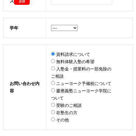
ス
必須
学年
資料請求について
無料体験入塾の希望
入塾金・授業料の一部免除の
ご相談
お問い合わせ内
ニューヨーク予備校について
容
慶應義塾ニューヨーク学院に
ついて
受験のご相談
在塾生の方
その他