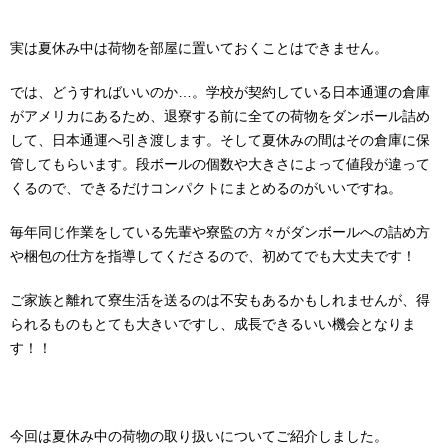
実は夏休み中は荷物を部屋に置いておくことはできません。
では、どうすればいいのか…。
学校が契約している日本通運の倉庫
がアメリカにあるため、退寮する前に全ての荷物をダンボール詰め
して、日本通運へ引き渡します。そして夏休みの間はその倉庫に保
管してもらいます。段ボールの個数や大きさによって値段が違って
くるので、できるだけコンパクトにまとめるのがいいですね。
毎年同じ作業をしている先輩や寮監の方々がダンボールへの詰め方
や梱包の仕方を指導してくださるので、初めてでも大丈夫です！
ご家族と離れて寮生活を送るのは不安もあるかもしれませんが、得
られるものもとても大きいですし、成長できるいい機会となりま
す！！
今回は夏休み中の荷物の取り扱いについてご紹介しました。