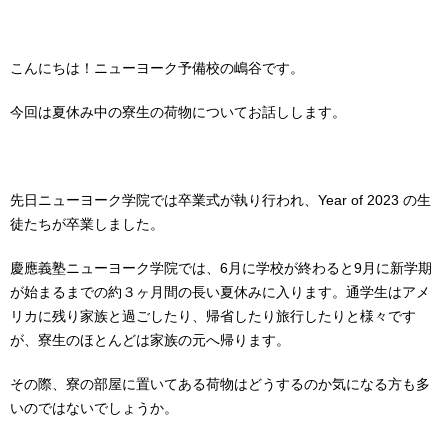
こんにちは！ニューヨーク予備校の嶋谷です。
今回は夏休み中の寮生の荷物についてお話しします。
先日ニューヨーク学院では卒業式が執り行われ、Year of 2023 の生
徒たちが卒業しました。
慶應義塾ニューヨーク学院では、6月に学校が終わると9月に新学期
が始まるまでの約３ヶ月間の長い夏休みに入ります。通学生はアメ
リカに残り家族と過ごしたり、帰省したり旅行したりと様々です
が、寮生のほとんどは家族の元へ帰ります。
その際、寮の部屋に置いてある荷物はどうするのか気になる方も多
いのではないでしょうか。