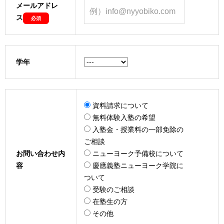
メールアドレ
ス
必須
学年
資料請求について
無料体験入塾の希望
入塾金・授業料の一部免除の
ご相談
お問い合わせ内
ニューヨーク予備校について
容
慶應義塾ニューヨーク学院に
ついて
受験のご相談
在塾生の方
その他