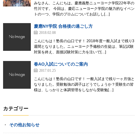
みなさん、こんにちは。慶應義塾ニューヨーク学院22年卒の
竹川です。 今回は、慶応ニューヨーク学院の魅力的なイベン
トの一つ、学院のプロムについてお話しし[…]
慶應NY学院 合格後の過ごし方
2018.02.08
こんにちは！塾長の山口です！ 2018年度一般入試まで残り3
週間となりました。ニューヨーク予備校の生徒は、筆記試験
対策を終え、面接試験対策に力を注いで[…]
春AO入試についてのご案内
2017.01.25
こんにちは！塾長の山口です！ 一般入試まで残り一ヶ月強と
なりました。受験勉強の調子はどうでしょうか？受験生の皆
様は、しっかりと体調管理をしながら受験勉[…]
カテゴリー
その他お知らせ