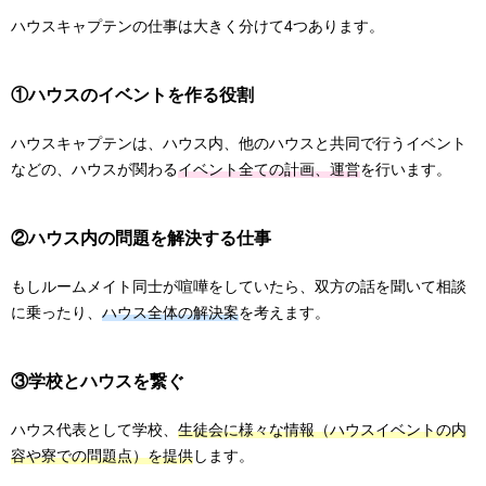
ハウスキャプテンの仕事は大きく分けて4つあります。
①ハウスのイベントを作る役割
ハウスキャプテンは、ハウス内、他のハウスと共同で行うイベント
などの、ハウスが関わる
イベント全ての計画、運営
を行います。
②ハウス内の問題を解決する仕事
もしルームメイト同士が喧嘩をしていたら、双方の話を聞いて相談
に乗ったり、
ハウス全体の解決案
を考えます。
③学校とハウスを繋ぐ
ハウス代表として学校、
生徒会に様々な情報（ハウスイベントの内
容や寮での問題点）を提供
します。