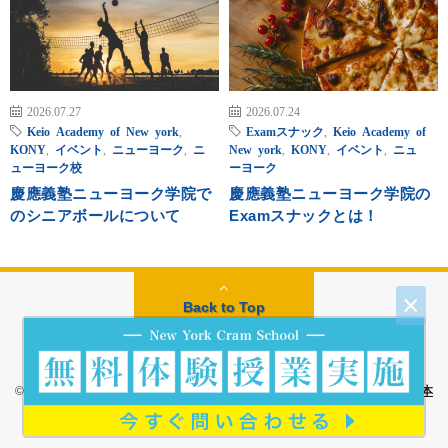
2026.07.27
2026.07.24
Keio Academy of New york
,
Examスナック
,
Keio Academy of
KONY
,
イベント
,
ニューヨーク
,
ニ
New york
,
KONY
,
イベント
,
ニュ
ューヨーク校
ーヨーク
慶應義塾ニューヨーク学院で
慶應義塾ニューヨーク学院の
のシニアボールについて
Examスナックとは！
×
Back to Top
© Copyright 2026
ニューヨーク予備校 | 慶應ニューヨーク学院対策専門本
校
.