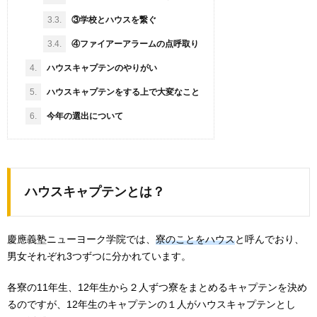
3.3.
③学校とハウスを繋ぐ
3.4.
④ファイアーアラームの点呼取り
4.
ハウスキャプテンのやりがい
5.
ハウスキャプテンをする上で大変なこと
6.
今年の選出について
ハウスキャプテンとは？
慶應義塾ニューヨーク学院では、
寮のことをハウス
と呼んでおり、
男女それぞれ3つずつに分かれています。
各寮の11年生、12年生から２人ずつ寮をまとめるキャプテンを決め
るのですが、12年生のキャプテンの１人がハウスキャプテンとし