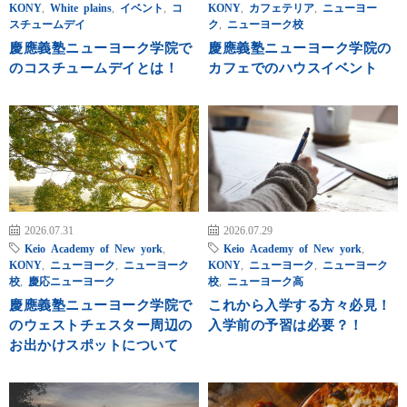
KONY
,
White plains
,
イベント
,
コ
KONY
,
カフェテリア
,
ニューヨー
スチュームデイ
ク
,
ニューヨーク校
慶應義塾ニューヨーク学院で
慶應義塾ニューヨーク学院の
のコスチュームデイとは！
カフェでのハウスイベント
2026.07.31
2026.07.29
Keio Academy of New york
,
Keio Academy of New york
,
KONY
,
ニューヨーク
,
ニューヨーク
KONY
,
ニューヨーク
,
ニューヨーク
校
,
慶応ニューヨーク
校
,
ニューヨーク高
慶應義塾ニューヨーク学院で
これから入学する方々必見！
のウェストチェスター周辺の
入学前の予習は必要？！
お出かけスポットについて