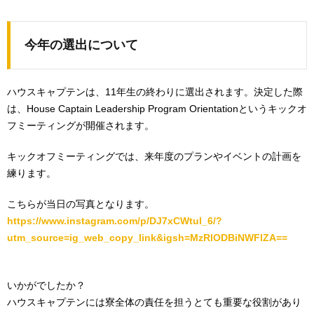
今年の選出について
ハウスキャプテンは、11年生の終わりに選出されます。決定した際
は、House Captain Leadership Program Orientationというキックオ
フミーティングが開催されます。
キックオフミーティングでは、来年度のプランやイベントの計画を
練ります。
こちらが当日の写真となります。
https://www.instagram.com/p/DJ7xCWtul_6/?
utm_source=ig_web_copy_link&igsh=MzRlODBiNWFlZA==
いかがでしたか？
ハウスキャプテンには寮全体の責任を担うとても重要な役割があり