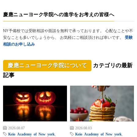
慶應ニューヨーク学院への進学をお考えの皆様へ
NY予備校では受験相談や面談を無料で承っております。 心配なことや不
安なことも多いでしょうから、 お気軽にご相談頂ければ幸いです。
受験
相談のお申し込み
慶應ニューヨーク学院について
カテゴリの最新
記事
2026.08.07
2026.08.03
Keio Academy of New york
,
Keio Academy of New york
,