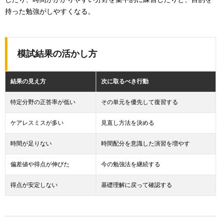
持った勉強がしやすくなる。
模試結果の活かし方
結果の見え方
次に取るべき行動
特定分野の正答率が低い
その単元を優先して復習する
ケアレスミスが多い
見直し方法を決める
時間が足りない
時間配分を意識した演習を増やす
偏差値や得点が伸びた
今の勉強法を継続する
得点が安定しない
基礎理解に戻って確認する