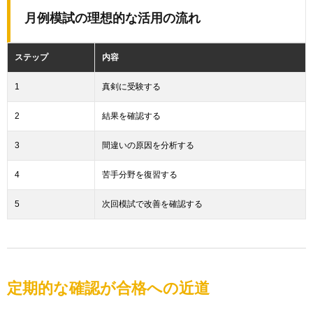
月例模試の理想的な活用の流れ
ステップ
内容
1
真剣に受験する
2
結果を確認する
3
間違いの原因を分析する
4
苦手分野を復習する
5
次回模試で改善を確認する
定期的な確認が合格への近道