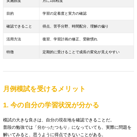
実施頻度
月に1回程度
目的
学習の定着度と実力の確認
確認できること
得点、苦手分野、時間配分、理解の偏り
活用方法
復習、学習計画の修正、受験慣れ
特徴
定期的に受けることで成長の変化が見えやすい
月例模試を受けるメリット
1. 今の自分の学習状況が分かる
模試の大きな良さは、自分の現在地を確認できることだ。
普段の勉強では「分かったつもり」になっていても、実際に問題を
解いてみると、思うように得点できないことがある。