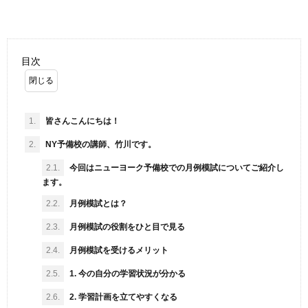
目次
1.
皆さんこんにちは！
2.
NY予備校の講師、竹川です。
2.1.
今回はニューヨーク予備校での月例模試についてご紹介し
ます。
2.2.
月例模試とは？
2.3.
月例模試の役割をひと目で見る
2.4.
月例模試を受けるメリット
2.5.
1. 今の自分の学習状況が分かる
2.6.
2. 学習計画を立てやすくなる