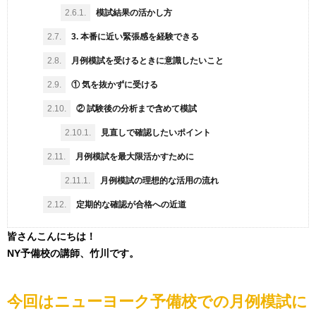
2.6.1.
模試結果の活かし方
2.7.
3. 本番に近い緊張感を経験できる
2.8.
月例模試を受けるときに意識したいこと
2.9.
① 気を抜かずに受ける
2.10.
② 試験後の分析まで含めて模試
2.10.1.
見直しで確認したいポイント
2.11.
月例模試を最大限活かすために
2.11.1.
月例模試の理想的な活用の流れ
2.12.
定期的な確認が合格への近道
皆さんこんにちは！
NY予備校の講師、竹川です。
今回はニューヨーク予備校での月例模試に