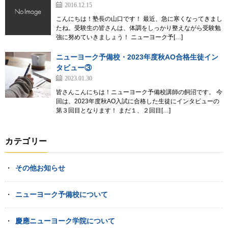
2016.12.15
こんにちは！塾長の山口です！ 最近、急に寒くなってきまし
たね。受験生の皆さんは、体調をしっかり整えながら受験勉
強に努めていきましょう！ ニューヨーク予[…]
ニューヨーク予備校・2023年度秋AO合格生徒イン
タビュー③
2023.01.30
皆さんこんにちは！ニューヨーク予備校講師の飼沼です。 今
回は、2023年度秋AO入試に合格した生徒にインタビューの
第３回目となります！ まだ１、２回目[…]
カテゴリー
その他お知らせ
ニューヨーク予備校について
慶應ニューヨーク学院について