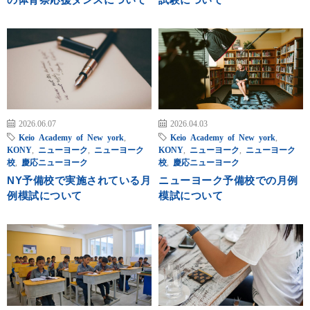
2026.06.07
2026.04.03
Keio Academy of New york
,
Keio Academy of New york
,
KONY
,
ニューヨーク
,
ニューヨーク
KONY
,
ニューヨーク
,
ニューヨーク
校
,
慶応ニューヨーク
校
,
慶応ニューヨーク
NY予備校で実施されている月
ニューヨーク予備校での月例
例模試について
模試について