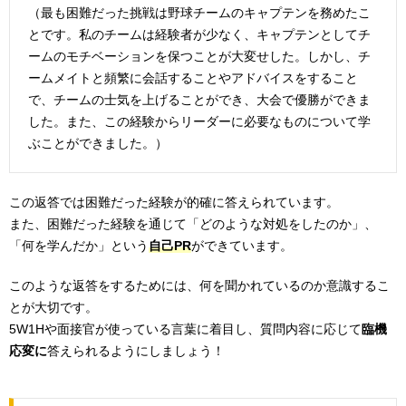
（最も困難だった挑戦は野球チームのキャプテンを務めたこ
とです。私のチームは経験者が少なく、キャプテンとしてチ
ームのモチベーションを保つことが大変せした。しかし、チ
ームメイトと頻繁に会話することやアドバイスをすること
で、チームの士気を上げることができ、大会で優勝ができま
した。また、この経験からリーダーに必要なものについて学
ぶことができました。）
この返答では困難だった経験が的確に答えられています。
また、困難だった経験を通じて「どのような対処をしたのか」、
「何を学んだか」という
自己PR
ができています。
このような返答をするためには、何を聞かれているのか意識するこ
とが大切です。
5W1Hや面接官が使っている言葉に着目し、質問内容に応じて
臨機
応変に
答えられるようにしましょう！