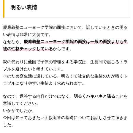
明るい表情
慶應義塾ニューヨーク学院の面接において、話しているときの明る
い表情は非常に大切です。
なぜなら、
慶應義塾ニューヨーク学院の面接は一般の面接よりも生
徒の性格チェックしている
からです。
親の代わりに他国で子供の管理をする学院は、生徒間で起こるトラ
ブルを避けたいと考えています。
そのため寮生活に適している、明るくて社交的な生徒の方が暗くト
ラブルになりやすい生徒より求められます。
なので、返答する内容だけではなく、
明るくハキハキと喋る
ことを
意識してください。
いかがでしたか。
今回は知っておきたい面接返答の基礎についてお話しさせて頂きま
した。