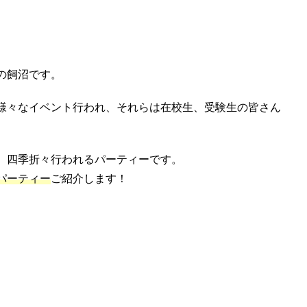
の飼沼です。
様々なイベント行われ、それらは在校生、受験生の皆さん
、四季折々行われるパーティーです。
パーティー
ご紹介します！