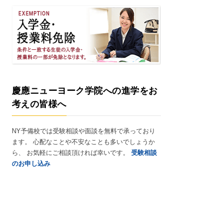
慶應ニューヨーク学院への進学をお
考えの皆様へ
NY予備校では受験相談や面談を無料で承っており
ます。 心配なことや不安なことも多いでしょうか
ら、 お気軽にご相談頂ければ幸いです。
受験相談
のお申し込み