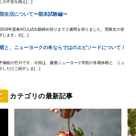
の不安を抱え[…]
院生活について〜期末試験編〜
2019年度春AO入試出願締め切りまで２週間を切りました。受験生の皆
じます。出[…]
暇と、ニューヨークの冬ならではのエピソードについて！
予備校の竹川です。今回は、慶應ニューヨーク学院の冬期休暇と、ニュ
しだけご紹介しま[…]
て
カテゴリの最新記事