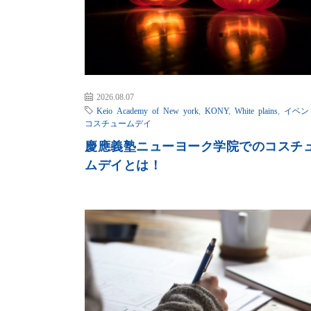
2026.08.07
Keio Academy of New york
,
KONY
,
White plains
,
イベン
コスチュームデイ
慶應義塾ニューヨーク学院でのコスチ
ムデイとは！