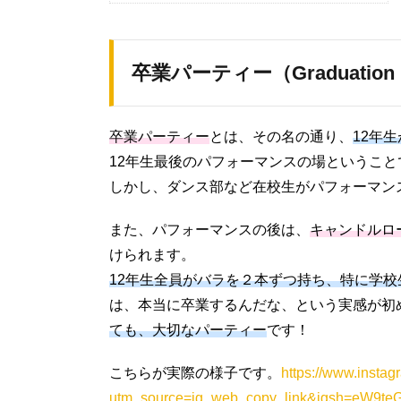
卒業パーティー（Graduation 
卒業パーティー
とは、その名の通り、
12年
12年生最後のパフォーマンスの場ということ
しかし、ダンス部など在校生がパフォーマン
また、パフォーマンスの後は、
キャンドルロ
けられます。
12年生全員がバラを２本ずつ持ち、特に学
は、本当に卒業するんだな、という実感が初
ても、大切なパーティー
です！
こちらが実際の様子です。
https://www.insta
utm_source=ig_web_copy_link&igsh=eW9t