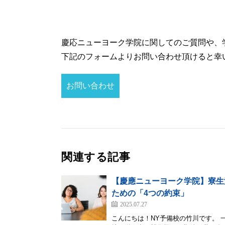
慶応ニューヨーク学院に関してのご質問や、
下記のフォームよりお問い合わせ頂けると幸
お問い合わせ
関連する記事
【慶應ニューヨーク学院】寮生
ための「4つの約束」
2025.07.27
こんにちは！NY予備校の竹川です。 