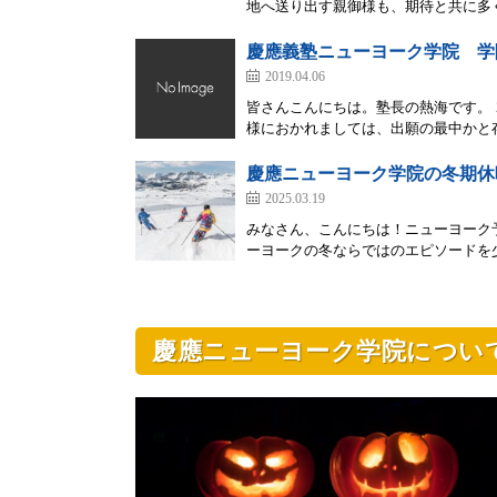
地へ送り出す親御様も、期待と共に多く
慶應義塾ニューヨーク学院 学
2019.04.06
皆さんこんにちは。塾長の熱海です。 
様におかれましては、出願の最中かと存
慶應ニューヨーク学院の冬期休
2025.03.19
みなさん、こんにちは！ニューヨーク
ーヨークの冬ならではのエピソードを少
慶應ニューヨーク学院につい