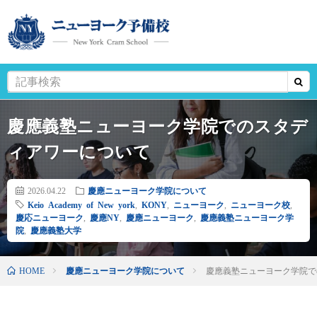
慶應義塾ニューヨーク学院でのスタデ
ィアワーについて
2026.04.22
慶應ニューヨーク学院について
Keio Academy of New york
,
KONY
,
ニューヨーク
,
ニューヨーク校
,
慶応ニューヨーク
,
慶應NY
,
慶應ニューヨーク
,
慶應義塾ニューヨーク学
院
,
慶應義塾大学
HOME
慶應ニューヨーク学院について
慶應義塾ニューヨーク学院で