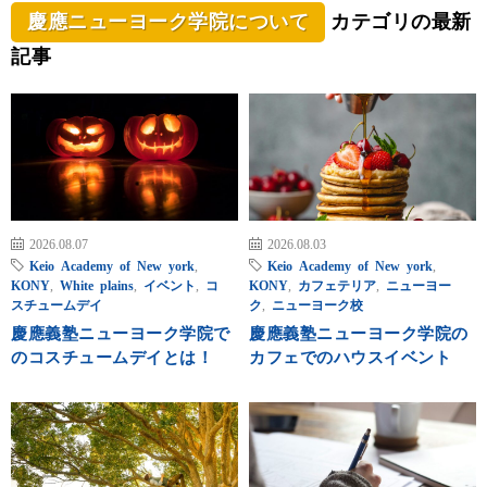
慶應ニューヨーク学院について
カテゴリの最新
記事
2026.08.07
2026.08.03
Keio Academy of New york
,
Keio Academy of New york
,
KONY
,
White plains
,
イベント
,
コ
KONY
,
カフェテリア
,
ニューヨー
スチュームデイ
ク
,
ニューヨーク校
慶應義塾ニューヨーク学院で
慶應義塾ニューヨーク学院の
のコスチュームデイとは！
カフェでのハウスイベント