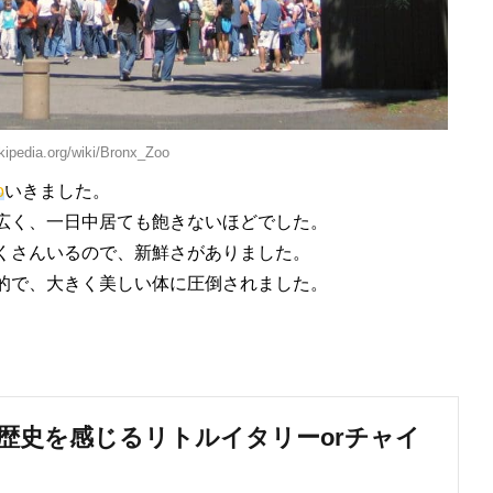
ikipedia.org/wiki/Bronx_Zoo
o
いきました。
広く、一日中居ても飽きないほどでした。
くさんいるので、新鮮さがありました。
的で、大きく美しい体に圧倒されました。
歴史を感じるリトルイタリーorチャイ