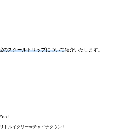
院のスクールトリップについて
紹介いたします。
Zoo！
リトルイタリーorチャイナタウン！