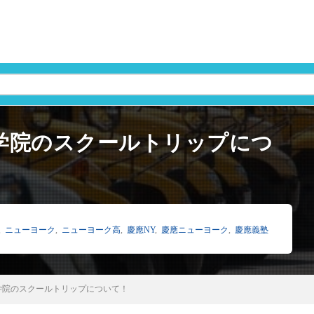
学院のスクールトリップにつ
,
ニューヨーク
,
ニューヨーク高
,
慶應NY
,
慶應ニューヨーク
,
慶應義塾
学院のスクールトリップについて！