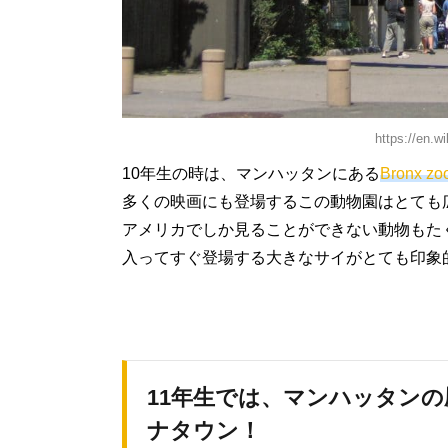
https://en.w
10年生の時は、マンハッタンにある
Bronx zo
多くの映画にも登場するこの動物園はとても
アメリカでしか見ることができない動物もた
入ってすぐ登場する大きなサイがとても印象
11年生では、マンハッタンの
ナタウン！