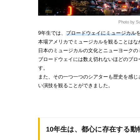
Photo by S
9年生では、
ブロードウェイにミュージカル
本場アメリカでミュージカルを観ることはな
日本のミュージカルの文化とニューヨークの
ブロードウェイには数え切れないほどのブロ
す。
また、その一つ一つのシアターも歴史を感じ
い演技を観ることができました。
10年生は、都心に存在する動物園