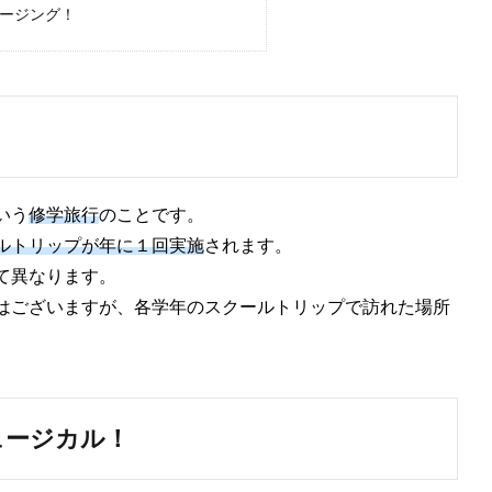
ルージング！
いう
修学旅行
のことです。
ルトリップが年に１回実施
されます。
て異なります。
はございますが、各学年のスクールトリップで訪れた場所
ュージカル！