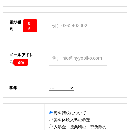
電話番
必
須
号
メールアドレ
ス
必須
学年
資料請求について
無料体験入塾の希望
入塾金・授業料の一部免除の