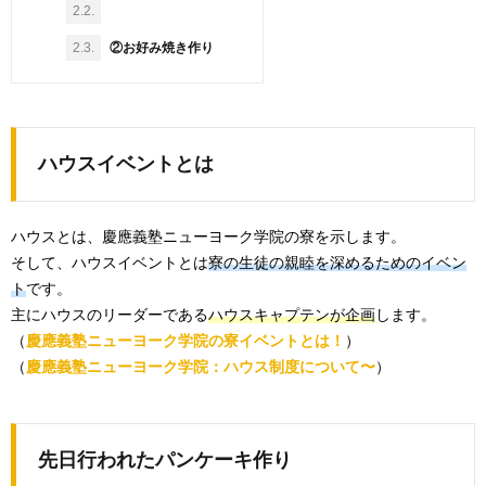
2.2.
2.3.
②お好み焼き作り
ハウスイベントとは
ハウスとは、慶應義塾ニューヨーク学院の寮を示します。
そして、ハウスイベントとは
寮の生徒の親睦を深めるためのイベン
ト
です。
主にハウスのリーダーである
ハウスキャプテンが企画
します。
（
慶應義塾ニューヨーク学院の寮イベントとは！
）
（
慶應義塾ニューヨーク学院：ハウス制度について〜
）
先日行われたパンケーキ作り