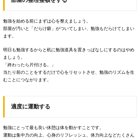
部屋の整理整頓をする
勉強を始める前にまずは心を整えましょう。
部屋が汚いと「だらけ癖」がついてしまい、勉強もだらけてしまい
ます。
明日も勉強するからと机に勉強道具を置きっぱなしにするのはやめ
ましょう。
「終わったら片付ける。」
当たり前のことをするだけで心をリセットさせ、勉強のリズムを生
むことにつながります。
適度に運動する
勉強にとって最も良い休憩は体を動かすことです。
運動は集中力の向上、心身のリフレッシュ、体力向上などたくさん