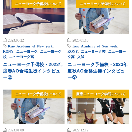
ニューヨーク予備校について
ニューヨーク予備校について
2023.05.22
2023.01.16
Keio Academy of New york
,
Keio Academy of New york
,
KONY
,
ニューヨーク
,
ニューヨーク
KONY
,
ニューヨーク校
,
ニューヨー
校
,
ニューヨーク高
ク高
,
入試
ニューヨーク予備校・2023年
ニューヨーク予備校・2023年
度春AO合格生徒インタビュ
度秋AO合格生徒インタビュ
ー②
ー②
ニューヨーク予備校について
慶應ニューヨーク学院について
2023.01.09
2022.12.12